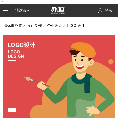
?>
清远市
登录
清远市办道
>
设计制作
>
企业设计
>
LOGO设计