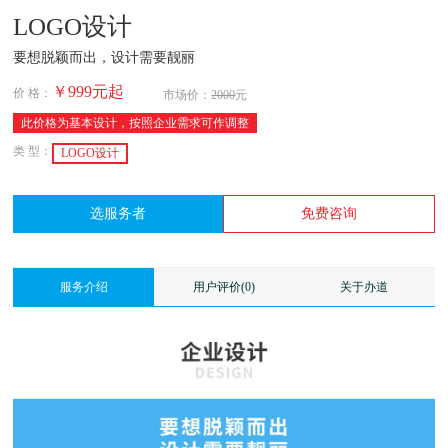
LOGO设计
要想脱颖而出，设计需要靓丽
￥999
元起
价 格：
市场价：
2000
元
此价格为基本设计，按照企业需求可作调整
类 型：
LOGO设计
选服务者
免费咨询
服务介绍
用户评价(0)
关于办道