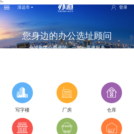
?>
清远市
登录
您身边的办公选址顾问
全城免中介费选址，一对一高效服务
写字楼
厂房
仓库