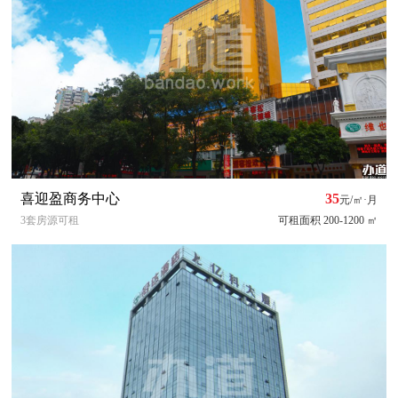
喜迎盈商务中心
35
元/㎡·月
3套房源可租
可租面积 200-1200 ㎡