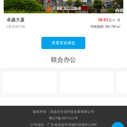
卓越大厦
50-65
元/㎡·月
0套房源可租
可租面积 300-700 m²
查看更多楼盘
联合办公
版权所有：清远市办道科技发展有限公司
粤ICP备18075311号
公司地址：广东省清远市清城区恒福中心906