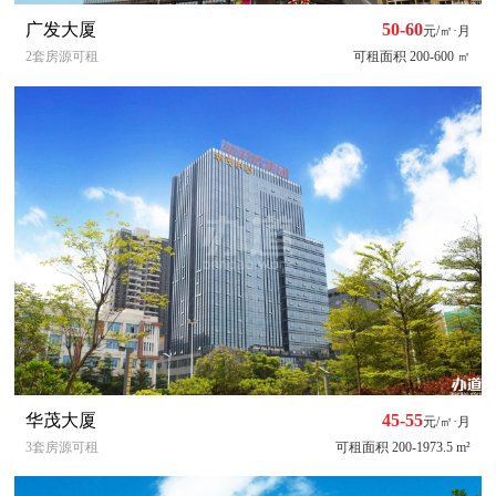
广发大厦
50-60
元/㎡·月
2套房源可租
可租面积 200-600 ㎡
华茂大厦
45-55
元/㎡·月
3套房源可租
可租面积 200-1973.5 m²