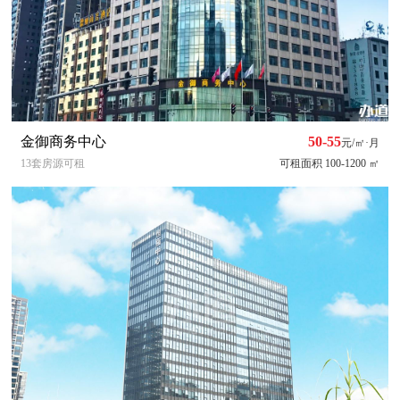
金御商务中心
50-55
元/㎡·月
13套房源可租
可租面积 100-1200 ㎡