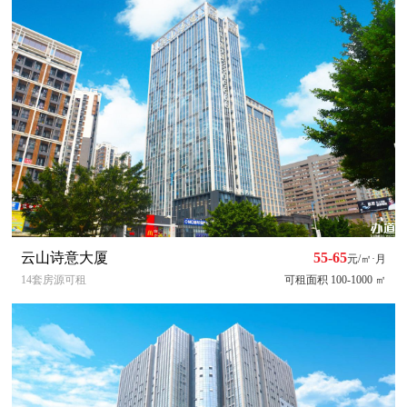
云山诗意大厦
55-65
元/㎡·月
14套房源可租
可租面积 100-1000 ㎡