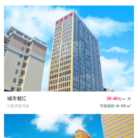
城市都汇
30-40
元/㎡·月
23套房源可租
可租面积 40-300 m²