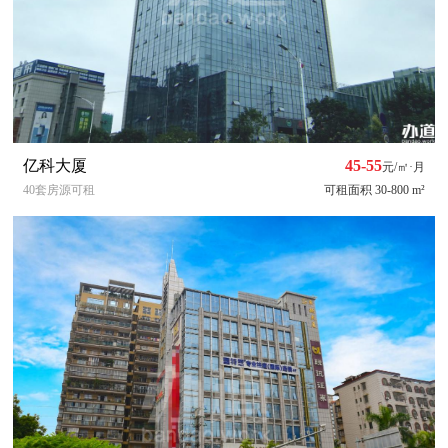
亿科大厦
45-55
元/㎡·月
40套房源可租
可租面积 30-800 m²