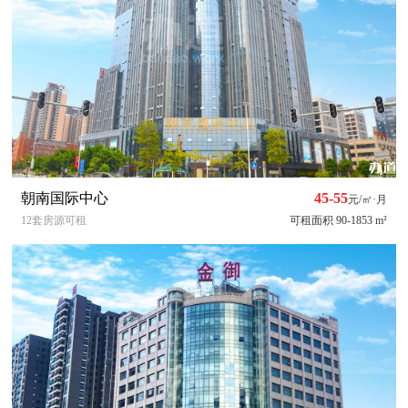
朝南国际中心
45-55
元/㎡·月
12套房源可租
可租面积 90-1853 m²